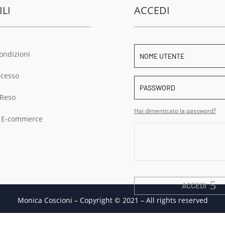
ILI
ACCEDI
ondizioni
ecesso
 Reso
Hai dimenticato la password?
a E-commerce
ACCEDI
Monica Coscioni – Copyright © 2021 – All rights reserved